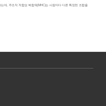
식하는데,
주조직 적합성 복합체(MHC)는 사람마다 다른 특정한 조합을