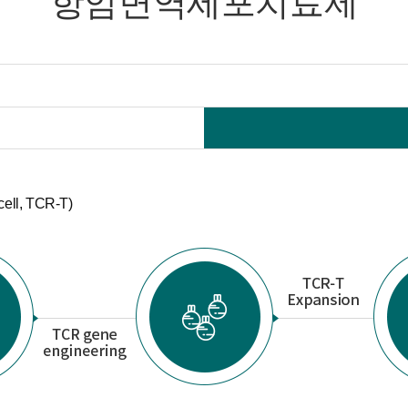
항암면역세포치료제
ell, TCR-T)