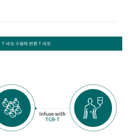
T 세포 수용체 변환 T 세포