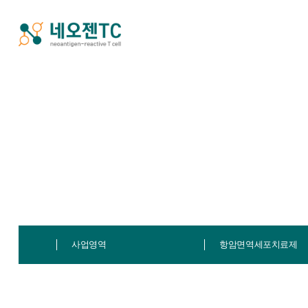
사업영역
항암면역세포치료제