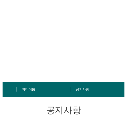
MEDIA ROOM
미디어룸
네오젠TC의 최근 근황을 안내합니다.
미디어룸
공지사항
공지사항