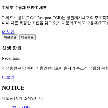
T 세포 수용체 변환 T 세포
T 세포 수용체(T Cell Receptor, TCR)는 항원제시세포의 주조
마다 다른 특정한 조합을 갖고 있기 때문에 T 세포 수용체(TC
더 보기
이전으로
다음으로
신생 항원
Neoantigen
신생항원은 암 특이적 돌연변이로써 환자의 주조직 적합성 복
더 보기
NOTICE
네오젠TC의 소식입니다.