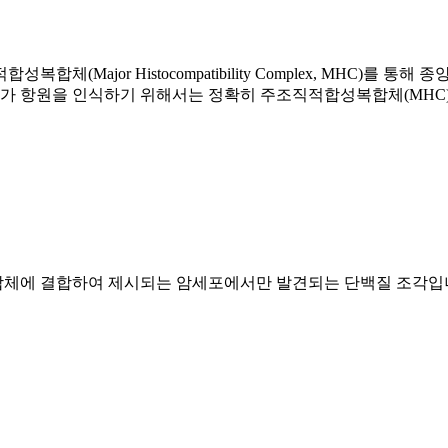
직적합성복합체(Major Histocompatibility Complex, MH
R)가 항원을 인식하기 위해서는 정확히 주조직적합성복합체(MHC
합체에 결합하여 제시되는 암세포에서만 발견되는 단백질 조각입