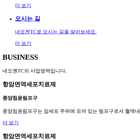
더 보기
오시는 길
네오젠TC로 오시는 길을 알아보세요.
더 보기
BUSINESS
네오젠TC의 사업영역입니다.
항암면역세포치료제
종양침윤림프구
종양침윤림프구는 암세포 주위에 모여 있는 림프구로서 혈액내에
더 보기
항암면역세포치료제